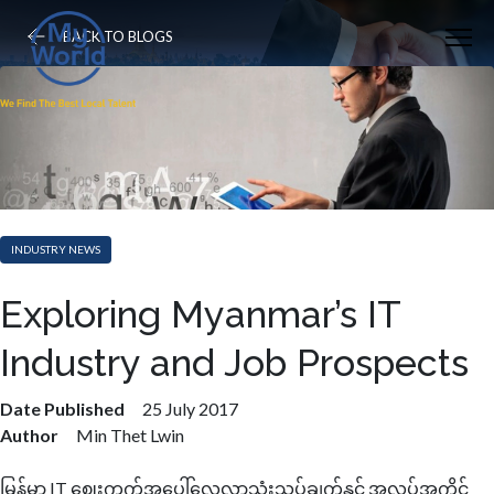
BACK TO BLOGS
INDUSTRY NEWS
Exploring Myanmar’s IT
Industry and Job Prospects
Date Published
25 July 2017
Author
Min Thet Lwin
မြန်မာ့ IT ဈေးကွက်အပေါ်လေ့လာသုံးသပ်ချက်နှင့် အလုပ်အကိုင်