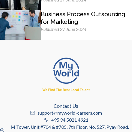
Business Process Outsourcing
for Marketing
Published 27 June 2024
Contact Us
support@myworld-careers.com
+95 94 5021 4921
M Tower, Unit #704 & #705, 7th Floor, No. 527, Pyay Road,