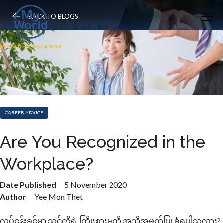
BACK TO BLOGS
CAREER ADVICE
Are You Recognized in the
Workplace?
Date Published
5 November 2020
Author
Yee Mon Thet
လုပ်ငန်းခွင်မှာ သင်တို့ရဲ့ ကြိုးစားမှုကို အသိအမှတ်ပြု ခံရပါသလား?