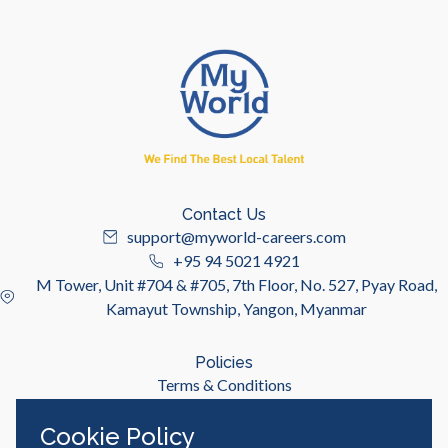
Contact Us
support@myworld-careers.com
+95 94 5021 4921
M Tower, Unit #704 & #705, 7th Floor, No. 527, Pyay Road,
Kamayut Township, Yangon, Myanmar
Policies
Terms & Conditions
Privacy Policy
Cookie Policy