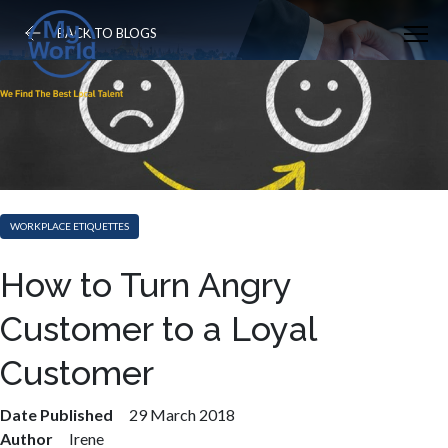
BACK TO BLOGS
WORKPLACE ETIQUETTES
How to Turn Angry
Customer to a Loyal
Customer
Date Published
29 March 2018
Author
Irene