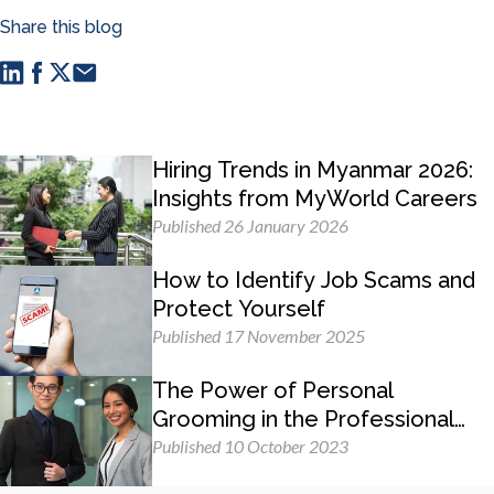
Share this blog
Hiring Trends in Myanmar 2026:
Insights from MyWorld Careers
Published 26 January 2026
How to Identify Job Scams and
Protect Yourself
Published 17 November 2025
The Power of Personal
Grooming in the Professional
Workplace
Published 10 October 2023