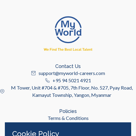
Contact Us
support@myworld-careers.com
+95 94 5021 4921
M Tower, Unit #704 & #705, 7th Floor, No. 527, Pyay Road,
Kamayut Township, Yangon, Myanmar
Policies
Terms & Conditions
Privacy Policy
Cookie Policy