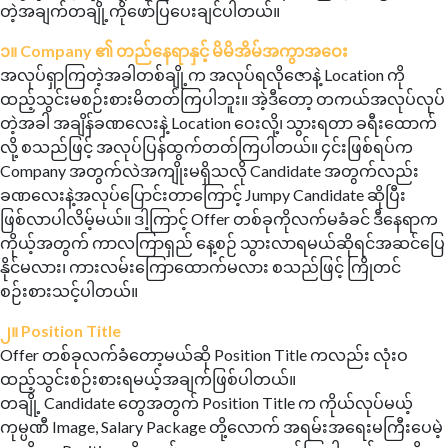
တဲ့အချက်တချို့ကိုဖော်ပြပေးချင်ပါတယ်။
၁။ Company ၏ တည်နေရာနှင့် မိမိအိမ်အကွာအဝေး
အလုပ်ရှာကြတဲ့အခါတစ်ချို့က အလုပ်ရလိုဇောနဲ့ Location ကို
ထည့်သွင်းမစဉ်းစားမိတတ်ကြပါဘူး။ အဲ့ဒီတော့ တကယ်အလုပ်လုပ်
တဲ့အခါ အချိန်ခဏလေးနဲ့ Location ဝေးလို့၊ သွားရတာ ခရီးထောက်
လို့ စသည်ဖြင့် အလုပ်ပြန်ထွက်တတ်ကြပါတယ်။ ၄င်းဖြစ်ရပ်က
Company အတွက်လဲအကျိုးမရှိသလို Candidate အတွက်လည်း
ခဏလေးနဲ့အလုပ်ပြောင်းတာကြောင့် Jumpy Candidate ဆိုပြီး
ဖြစ်လာပါလိမ့်မယ်။ ဒါ့ကြာင့် Offer တစ်ခုကိုလက်မခံခင် ဒီနေရာက
ကိုယ့်အတွက် ကာလကြာရှည် နေ့စဉ် သွားလာရမယ်ဆိုရင်အဆင်ပြေ
နိုင်မလား၊ ကားလမ်းကြောထောက်မလား စသည်ဖြင့် ကြိုတင်
စဉ်းစားသင့်ပါတယ်။
၂။ Position Title
Offer တစ်ခုလက်ခံတော့မယ်ဆို Position Title ကလည်း လုံးဝ
ထည့်သွင်းစဉ်းစားရမယ့်အချက်ဖြစ်ပါတယ်။
တချို့ Candidate တွေအတွက် Position Title က ကိုယ်လုပ်မယ့်
ကုမ္ပဏီ Image, Salary Package တို့လောက် အရမ်းအရေးမကြီးပေမဲ့