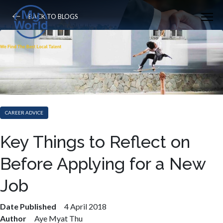
BACK TO BLOGS
CAREER ADVICE
Key Things to Reflect on
Before Applying for a New
Job
Date Published
4 April 2018
Author
Aye Myat Thu