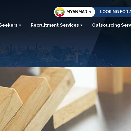
MYANMAR
LOOKING FOR 
 Seekers
Recruitment Services
Outsourcing Serv