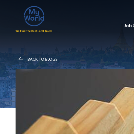
Job
BACK TO BLOGS