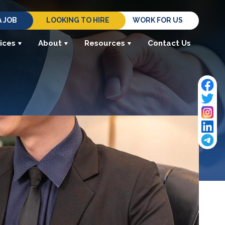
A JOB
LOOKING TO HIRE
WORK FOR US
ices
About
Resources
Contact Us