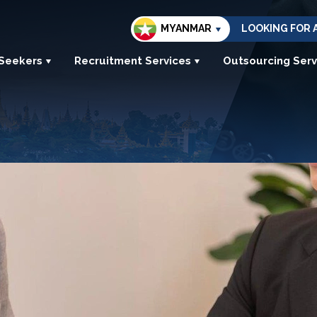
MYANMAR
LOOKING FOR 
 Seekers
Recruitment Services
Outsourcing Serv