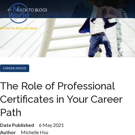
BACK TO BLOGS
CAREER ADVICE
The Role of Professional
Certificates in Your Career
Path
Date Published
6 May 2021
Author
Michelle Hsu