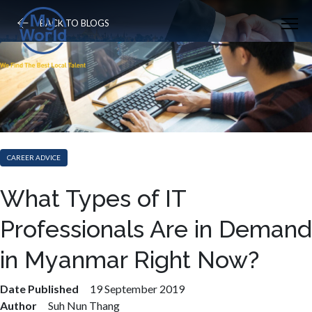
BACK TO BLOGS
CAREER ADVICE
What Types of IT
Professionals Are in Demand
in Myanmar Right Now?
Date Published
19 September 2019
Author
Suh Nun Thang