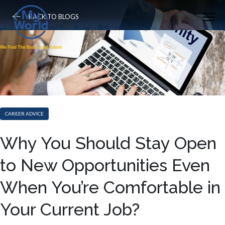
BACK TO BLOGS
CAREER ADVICE
Why You Should Stay Open
to New Opportunities Even
When You’re Comfortable in
Your Current Job?