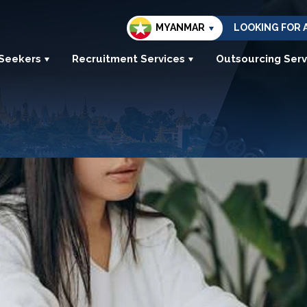
MYANMAR
LOOKING FOR 
 Seekers
Recruitment Services
Outsourcing Serv