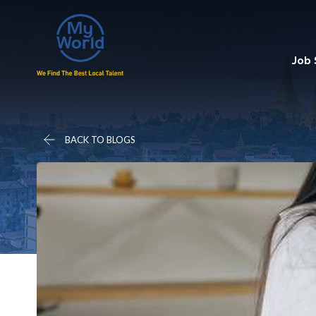
Job
BACK TO BLOGS