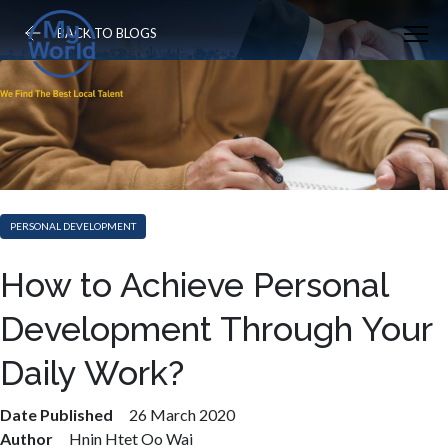
BACK TO BLOGS
PERSONAL DEVELOPMENT
How to Achieve Personal
Development Through Your
Daily Work?
Date Published
26 March 2020
Author
Hnin Htet Oo Wai