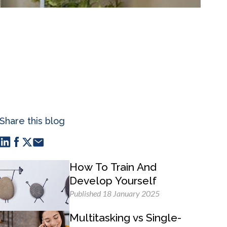
Share this blog
How To Train And
Develop Yourself
Published 18 January 2025
Multitasking vs Single-