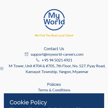
Contact Us
support@myworld-careers.com
+95 94 5021 4921
M Tower, Unit #704 & #705, 7th Floor, No. 527, Pyay Road,
Kamayut Township, Yangon, Myanmar
Policies
Terms & Conditions
Privacy Policy
Cookie Policy