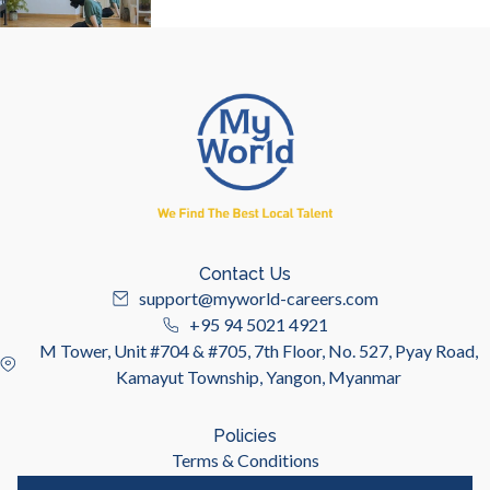
Contact Us
support@myworld-careers.com
+95 94 5021 4921
M Tower, Unit #704 & #705, 7th Floor, No. 527, Pyay Road,
Kamayut Township, Yangon, Myanmar
Policies
Terms & Conditions
Privacy Policy