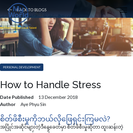
BACK TO BLOGS
PERSONAL DEVELOPMENT
How to Handle Stress
Date Published
13 December 2018
Author
Aye Phyu Sin
စိတ်ဖိစီးမှုကိုဘယ်လိုဖြေရှင်းကြမလဲ?
အပြိုင်အဆိုင်များတဲ့ဒီနေ့ခေတ်မှာ စိတ်ဖိစီးမှုဆိုတာ ထူးဆန်းတဲ့