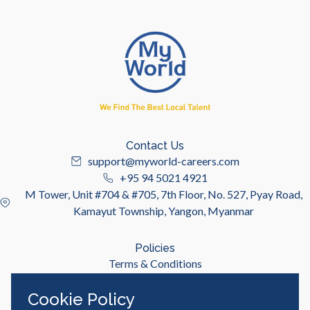
Contact Us
support@myworld-careers.com
+95 94 5021 4921
M Tower, Unit #704 & #705, 7th Floor, No. 527, Pyay Road,
Kamayut Township, Yangon, Myanmar
Policies
Terms & Conditions
Privacy Policy
Cookie Policy