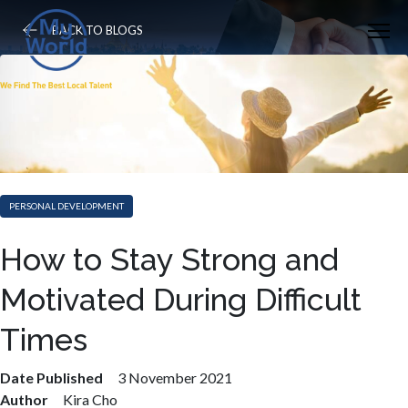
BACK TO BLOGS
PERSONAL DEVELOPMENT
How to Stay Strong and
Motivated During Difficult
Times
Date Published
3 November 2021
Author
Kira Cho