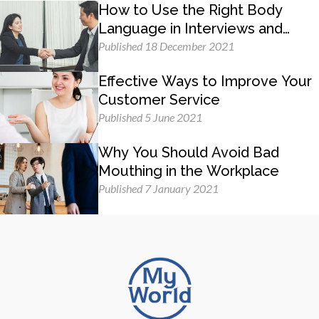
How to Use the Right Body
Language in Interviews and
Business Meetings
Published 18 December 2021
Effective Ways to Improve Your
Customer Service
Published 5 June 2021
Why You Should Avoid Bad
Mouthing in the Workplace
Published 7 January 2021