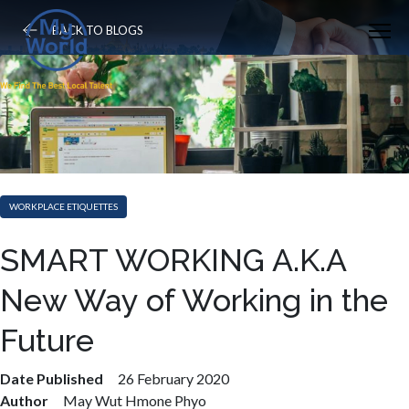
BACK TO BLOGS
WORKPLACE ETIQUETTES
SMART WORKING A.K.A
New Way of Working in the
Future
Date Published
26 February 2020
Author
May Wut Hmone Phyo