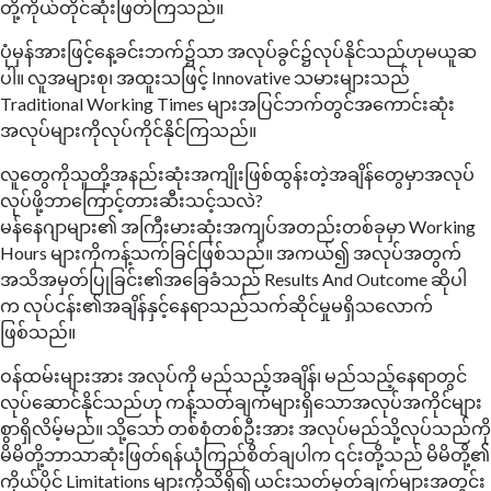
တို့ကိုယ်တိုင်ဆုံးဖြတ်ကြသည်။
ပုံမှန်အားဖြင့်နေ့ခင်းဘက်၌သာ အလုပ်ခွင်၌လုပ်နိုင်သည်ဟုမယူဆ
ပါ။ လူအများစု၊ အထူးသဖြင့် Innovative သမားများသည်
Traditional Working Times များအပြင်ဘက်တွင်အကောင်းဆုံး
အလုပ်များကိုလုပ်ကိုင်နိုင်ကြသည်။
လူတွေကိုသူတို့အနည်းဆုံးအကျိုးဖြစ်ထွန်းတဲ့အချိန်တွေမှာအလုပ်
လုပ်ဖို့ဘာကြောင့်တားဆီးသင့်သလဲ?
မန်နေဂျာများ၏ အကြီးမားဆုံးအကျပ်အတည်းတစ်ခုမှာ Working
Hours များကိုကန့်သက်ခြင်ဖြစ်သည်။ အကယ်၍ အလုပ်အတွက်
အသိအမှတ်ပြုခြင်း၏အခြေခံသည် Results And Outcome ဆိုပါ
က လုပ်ငန်း၏အချိန်နှင့်နေရာသည်သက်ဆိုင်မှုမရှိသလောက်
ဖြစ်သည်။
ဝန်ထမ်းများအား အလုပ်ကို မည်သည့်အချိန်၊ မည်သည့်နေရာတွင်
လုပ်ဆောင်နိုင်သည်ဟု ကန့်သတ်ချက်များရှိသောအလုပ်အကိုင်များ
စွာရှိလိမ့်မည်။ သို့သော် တစ်စုံတစ်ဦးအား အလုပ်မည်သို့လုပ်သည်ကို
မိမိတို့ဘာသာဆုံးဖြတ်ရန်ယုံကြည်စိတ်ချပါက ၎င်းတို့သည် မိမိတို့၏
ကိုယ်ပိုင် Limitations များကိုသိရှိ၍ ယင်းသတ်မှတ်ချက်များအတွင်း